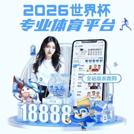
蓝鲸体育直播,体育赛事