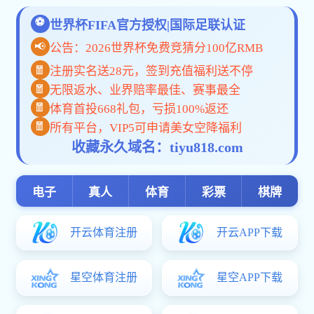
近日，全国36所强基计划高校陆续发布2020年招
生简章，
体育测试将成为必考科目
，
体测不合格
者学校不予录。娇忌忍跫下择体测成绩更优者录取
。
这是继体育纳入中考之后的又一重磅消息，
意味着体育
成绩将对学生的高考录取结果起着直接影响
。一直以
来，社会各界对于体育是否能够纳入高考都各执己
见、众说风云，没有一个明确的定论，这次算是给这
个没有结果的讨论一个阶段性的答案：体育成绩可以