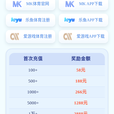
端”的标签。
可就是这样一个饱受诟病的平台，却为公益纪录片和
线上音乐会提供了野蛮生长的土壤，实现了
一次与艺
术与影像的联结
。