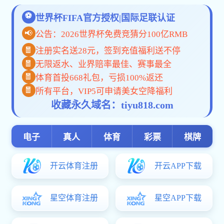
我们对快手的想象，
是否过于狭窄与扁平化了？
被定义的快
手
快手，当前直播领域的头部平台，从宣传语“记录世